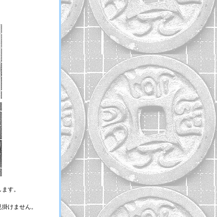
します。
見掛けません。