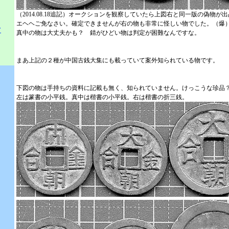
（2014.08.18追記）オークションを観察していたら上図右と同一版の偽物が
エヘヘご免なさい。確定できませんが右の物も非常に怪しい物でした。（爆
て
真中の物は大丈夫かも？ 錆がひどい物は判定が困難なんですな。
まあ上記の２種が中国古銭大集にも載っていて案外知られている物です。
下図の物は手持ちの資料に記載も無く、知られていません。けっこうな珍品
左は篆書の小平銭。真中は楷書の小平銭。右は楷書の折三銭。