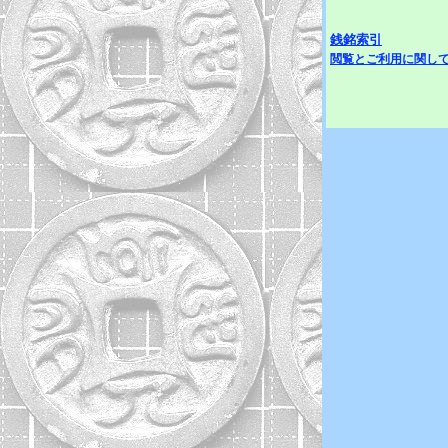
銭銘索引
閲覧とご利用に関し