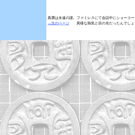
真贋は永遠の謎。ファミレスにて会話中にショーコー
→次のページ
異様な熱気と目の光だったんでしょう