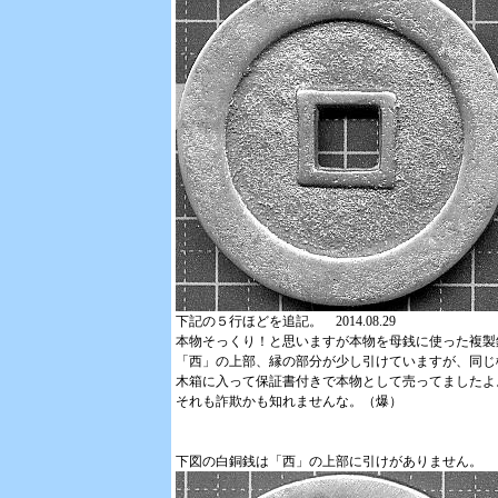
下記の５行ほどを追記。 2014.08.29
本物そっくり！と思いますが本物を母銭に使った複製
「西」の上部、縁の部分が少し引けていますが、同じ
木箱に入って保証書付きで本物として売ってましたよ
それも詐欺かも知れませんな。（爆）
下図の白銅銭は「西」の上部に引けがありません。