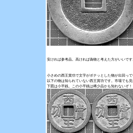
安ければ参考品。高ければ偽物と考えた方がいいです
小さめの西王賞功で文字がボテッとした物が出回って
以下の物は知られていない西王賞功です。市場でも見
下図は小平銭。この小平銭は稀少品かも知れないぞ！