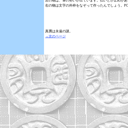
左の物は、筆の勢いが出ています。払いとか止めがあ
右の物は文字の外枠をなぞって作ったんでしょう。P
真贋は永遠の謎。
→次のページ