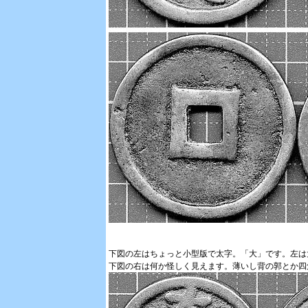
下図の左はちょっと小型版で太字。「大」です。左は
下図の右は何か怪しく見えます。薄いし背の郭とか四