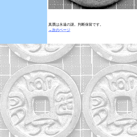
真贋は永遠の謎。判断保留です。
→次のページ